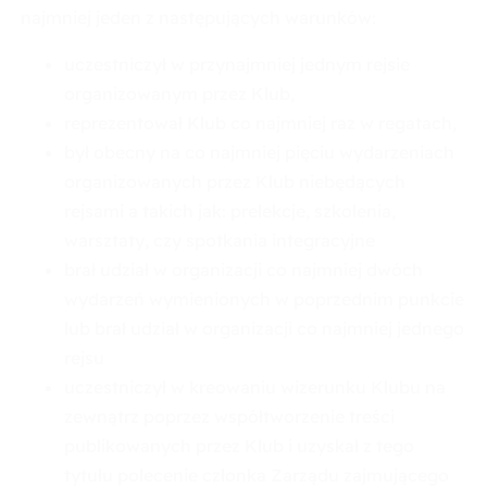
najmniej jeden z następujących warunków:
uczestniczył w przynajmniej jednym rejsie
organizowanym przez Klub,
reprezentował Klub co najmniej raz w regatach,
był obecny na co najmniej pięciu wydarzeniach
organizowanych przez Klub niebędących
rejsami a takich jak: prelekcje, szkolenia,
warsztaty, czy spotkania integracyjne
brał udział w organizacji co najmniej dwóch
wydarzeń wymienionych w poprzednim punkcie
lub brał udział w organizacji co najmniej jednego
rejsu
uczestniczył w kreowaniu wizerunku Klubu na
zewnątrz poprzez współtworzenie treści
publikowanych przez Klub i uzyskał z tego
tytułu polecenie członka Zarządu zajmującego