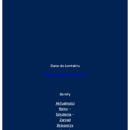
Dane do kontaktu
klubzeglarski@uw.edu.pl
Skróty
Aktualności
Rejsy
Szkolenia
Zarząd
Skipperzy