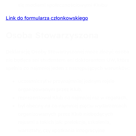
się mediami społecznościowymi Klubu
Link do formularza członkowskiego
Osoba Stowarzyszona
Deklarację Osoby Stowarzyszonej może złożyć osoba
nie będąca ani studentem ani doktorantem UW, która
spełnia co najmniej jeden z następujących warunków:
uczestniczył w przynajmniej jednym rejsie
organizowanym przez Klub,
reprezentował Klub co najmniej raz w regatach,
był obecny na co najmniej pięciu wydarzeniach
organizowanych przez Klub niebędących
rejsami a takich jak: prelekcje, szkolenia,
warsztaty, czy spotkania integracyjne