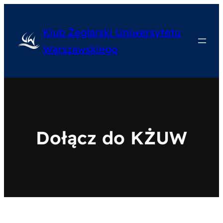
Przejdź
do
Klub Żeglarski Uniwersytetu
treści
Warszawskiego
Dołącz do KŻUW